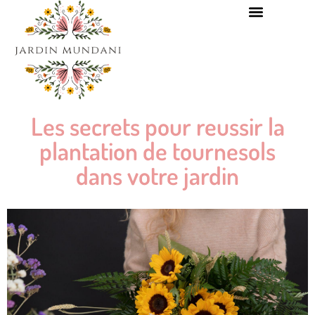
Les secrets pour reussir la
plantation de tournesols
dans votre jardin