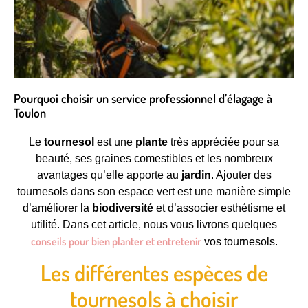
Pourquoi choisir un service professionnel d’élagage à
Toulon
Le
tournesol
est une
plante
très appréciée pour sa
beauté, ses graines comestibles et les nombreux
avantages qu’elle apporte au
jardin
. Ajouter des
tournesols dans son espace vert est une manière simple
d’améliorer la
biodiversité
et d’associer esthétisme et
utilité. Dans cet article, nous vous livrons quelques
conseils pour bien planter et entretenir
vos tournesols.
Les différentes espèces de
tournesols à choisir