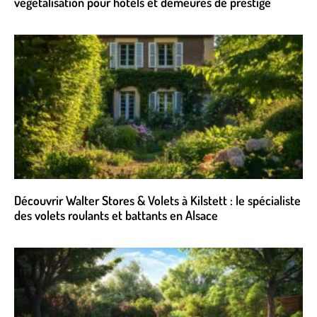
végétalisation pour hôtels et demeures de prestige
Découvrir Walter Stores & Volets à Kilstett : le spécialiste
des volets roulants et battants en Alsace