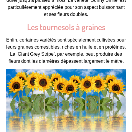
durer jusqu’à plusieurs mois. La variété ‘Sunny Smile’ est
particulièrement appréciée pour son aspect buissonnant
et ses fleurs doubles.
Les tournesols à graines
Enfin, certaines variétés sont spécialement cultivées pour
leurs graines comestibles, riches en huile et en protéines.
La ‘Giant Grey Stripe’, par exemple, peut produire des
fleurs dont les diamètres dépassent largement le mètre.