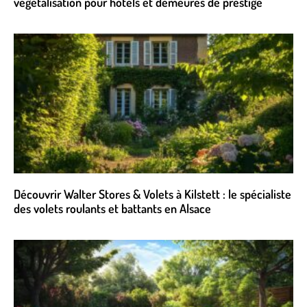
végétalisation pour hôtels et demeures de prestige
Découvrir Walter Stores & Volets à Kilstett : le spécialiste
des volets roulants et battants en Alsace