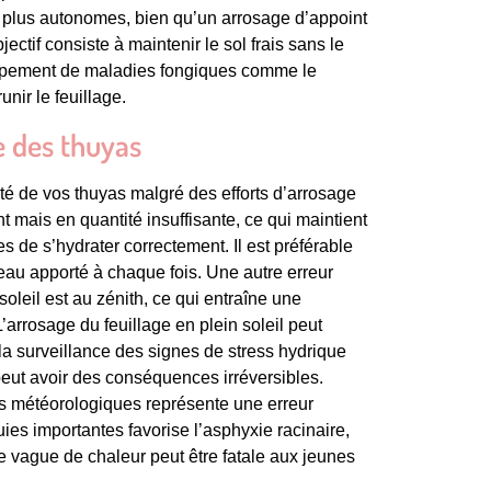
 plus autonomes, bien qu’un arrosage d’appoint
ectif consiste à maintenir le sol frais sans le
loppement de maladies fongiques comme le
nir le feuillage.
ge des thuyas
té de vos thuyas malgré des efforts d’arrosage
t mais en quantité insuffisante, ce qui maintient
s de s’hydrater correctement. Il est préférable
eau apporté à chaque fois. Une autre erreur
soleil est au zénith, ce qui entraîne une
’arrosage du feuillage en plein soleil peut
la surveillance des signes de stress hydrique
eut avoir des conséquences irréversibles.
ns météorologiques représente une erreur
es importantes favorise l’asphyxie racinaire,
ne vague de chaleur peut être fatale aux jeunes