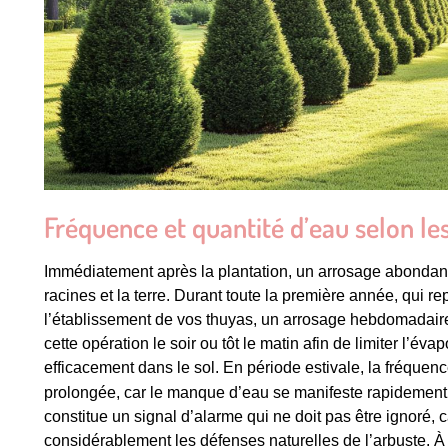
Fréquence et quantité d’eau selon le
Immédiatement après la plantation, un arrosage abondant 
racines et la terre. Durant toute la première année, qui re
l’établissement de vos thuyas, un arrosage hebdomadaire 
cette opération le soir ou tôt le matin afin de limiter l’éva
efficacement dans le sol. En période estivale, la fréque
prolongée, car le manque d’eau se manifeste rapidement
constitue un signal d’alarme qui ne doit pas être ignoré, c
considérablement les défenses naturelles de l’arbuste. À 