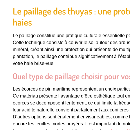
Le paillage des thuyas : une prot
haies
Le paillage constitue une pratique culturale essentielle po
Cette technique consiste à couvrir le sol autour des ar
minéral, créant ainsi une protection qui présente de mu
plantation, le paillage contribue significativement à l’
votre haie brise-vue.
Quel type de paillage choisir pour vo
Les écorces de pin maritime représentent un choix partic
Ce matériau présente l’avantage d’être esthétique tout en
écorces se décomposent lentement, ce qui limite la fréq
leur acidité naturelle convient parfaitement aux conifères
D’autres options sont également envisageables, comme le
encore les feuilles mortes broyées. Il est important de not