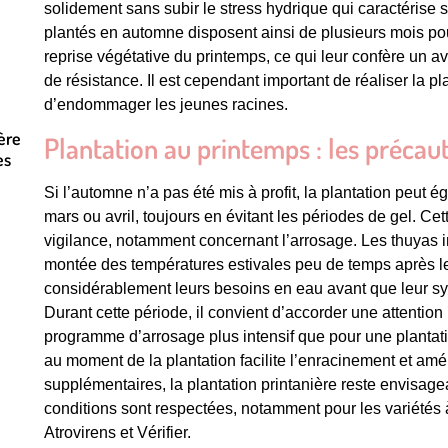
solidement sans subir le stress hydrique qui caractérise 
plantés en automne disposent ainsi de plusieurs mois pou
reprise végétative du printemps, ce qui leur confère un 
de résistance. Il est cependant important de réaliser la pl
d’endommager les jeunes racines.
ère
Plantation au printemps : les précau
es
Si l’automne n’a pas été mis à profit, la plantation peut 
mars ou avril, toujours en évitant les périodes de gel. Ce
vigilance, notamment concernant l’arrosage. Les thuyas in
montée des températures estivales peu de temps après le
considérablement leurs besoins en eau avant que leur sy
Durant cette période, il convient d’accorder une attention 
programme d’arrosage plus intensif que pour une plantat
au moment de la plantation facilite l’enracinement et amél
supplémentaires, la plantation printanière reste envisagea
conditions sont respectées, notamment pour les variétés 
Atrovirens et Vérifier.