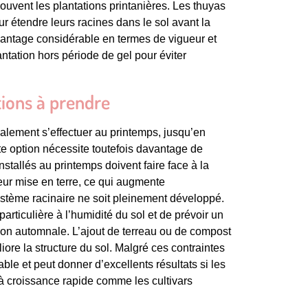
souvent les plantations printanières. Les thuyas
r étendre leurs racines dans le sol avant la
avantage considérable en termes de vigueur et
antation hors période de gel pour éviter
tions à prendre
également s’effectuer au printemps, jusqu’en
tte option nécessite toutefois davantage de
stallés au printemps doivent faire face à la
ur mise en terre, ce qui augmente
stème racinaire ne soit pleinement développé.
particulière à l’humidité du sol et de prévoir un
ion automnale. L’ajout de terreau ou de compost
iore la structure du sol. Malgré ces contraintes
ble et peut donner d’excellents résultats si les
à croissance rapide comme les cultivars