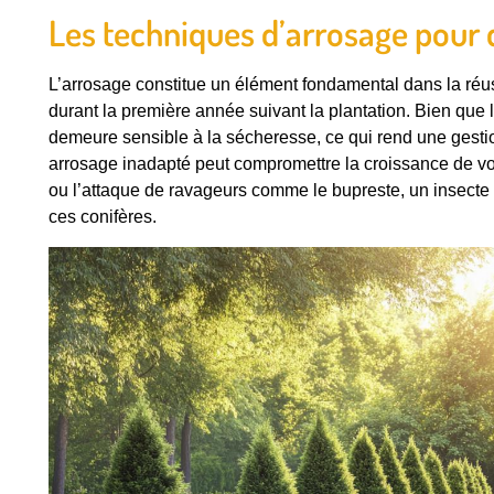
Les techniques d’arrosage pour 
L’arrosage constitue un élément fondamental dans la réus
durant la première année suivant la plantation. Bien que le t
demeure sensible à la sécheresse, ce qui rend une gesti
arrosage inadapté peut compromettre la croissance de vos
ou l’attaque de ravageurs comme le bupreste, un insecte
ces conifères.