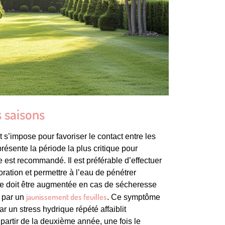
s saisons
s’impose pour favoriser le contact entre les
présente la période la plus critique pour
est recommandé. Il est préférable d’effectuer
poration et permettre à l’eau de pénétrer
nce doit être augmentée en cas de sécheresse
jaunissement des feuilles
 par un
. Ce symptôme
ar un stress hydrique répété affaiblit
partir de la deuxième année, une fois le