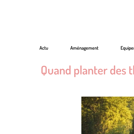
Actu
Aménagement
Equip
Quand planter des th