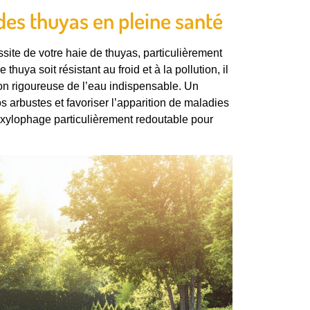
des thuyas en pleine santé
site de votre haie de thuyas, particulièrement
huya soit résistant au froid et à la pollution, il
on rigoureuse de l’eau indispensable. Un
 arbustes et favoriser l’apparition de maladies
 xylophage particulièrement redoutable pour