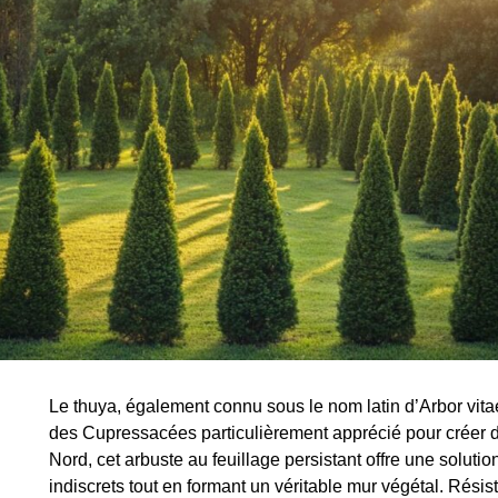
Le thuya, également connu sous le nom latin d’Arbor vitae 
des Cupressacées particulièrement apprécié pour créer d
Nord, cet arbuste au feuillage persistant offre une soluti
indiscrets tout en formant un véritable mur végétal. Résista