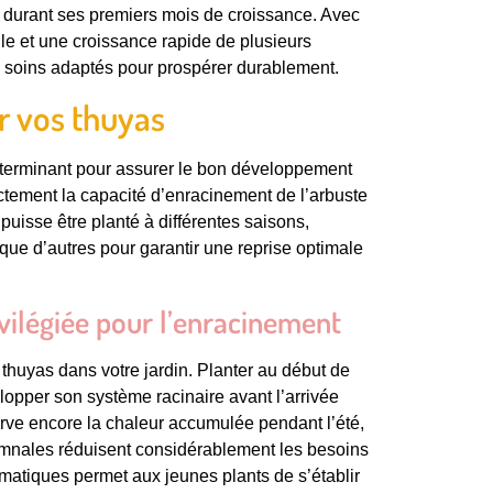
 et durant ses premiers mois de croissance. Avec
le et une croissance rapide de plusieurs
 soins adaptés pour prospérer durablement.
r vos thuyas
éterminant pour assurer le bon développement
ectement la capacité d’enracinement de l’arbuste
puisse être planté à différentes saisons,
que d’autres pour garantir une reprise optimale
ivilégiée pour l’enracinement
 thuyas dans votre jardin. Planter au début de
lopper son système racinaire avant l’arrivée
erve encore la chaleur accumulée pendant l’été,
tomnales réduisent considérablement les besoins
matiques permet aux jeunes plants de s’établir