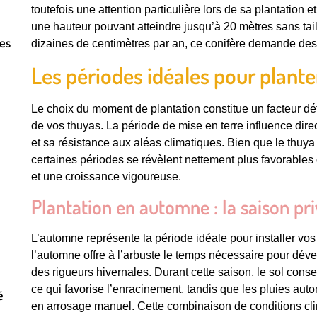
toutefois une attention particulière lors de sa plantation
une hauteur pouvant atteindre jusqu’à 20 mètres sans tail
res
dizaines de centimètres par an, ce conifère demande des
Les périodes idéales pour plante
Le choix du moment de plantation constitue un facteur d
de vos thuyas. La période de mise en terre influence dir
et sa résistance aux aléas climatiques. Bien que le thuya 
certaines périodes se révèlent nettement plus favorables 
et une croissance vigoureuse.
Plantation en automne : la saison pr
L’automne représente la période idéale pour installer vos
l’automne offre à l’arbuste le temps nécessaire pour déve
des rigueurs hivernales. Durant cette saison, le sol cons
ce qui favorise l’enracinement, tandis que les pluies au
é
en arrosage manuel. Cette combinaison de conditions cli