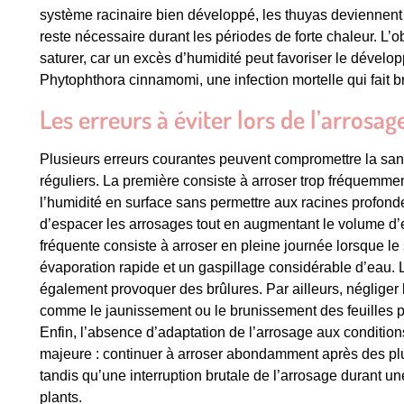
système racinaire bien développé, les thuyas deviennent
reste nécessaire durant les périodes de forte chaleur. L’obj
saturer, car un excès d’humidité peut favoriser le déve
Phytophthora cinnamomi, une infection mortelle qui fait bru
Les erreurs à éviter lors de l’arrosa
Plusieurs erreurs courantes peuvent compromettre la san
réguliers. La première consiste à arroser trop fréquemmen
l’humidité en surface sans permettre aux racines profonde
d’espacer les arrosages tout en augmentant le volume d’
fréquente consiste à arroser en pleine journée lorsque le 
évaporation rapide et un gaspillage considérable d’eau. L
également provoquer des brûlures. Par ailleurs, négliger 
comme le jaunissement ou le brunissement des feuilles p
Enfin, l’absence d’adaptation de l’arrosage aux conditio
majeure : continuer à arroser abondamment après des plui
tandis qu’une interruption brutale de l’arrosage durant u
plants.