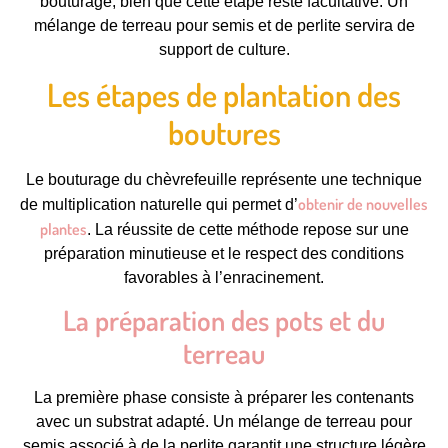
bouturage, bien que cette étape reste facultative. Un
mélange de terreau pour semis et de perlite servira de
support de culture.
Les étapes de plantation des
boutures
Le bouturage du chèvrefeuille représente une technique
obtenir de nouvelles
de multiplication naturelle qui permet d’
plantes
. La réussite de cette méthode repose sur une
préparation minutieuse et le respect des conditions
favorables à l’enracinement.
La préparation des pots et du
terreau
La première phase consiste à préparer les contenants
avec un substrat adapté. Un mélange de terreau pour
semis associé à de la perlite garantit une structure légère