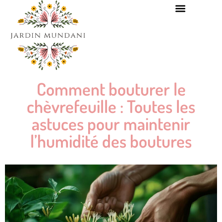
Comment bouturer le
chèvrefeuille : Toutes les
astuces pour maintenir
l’humidité des boutures